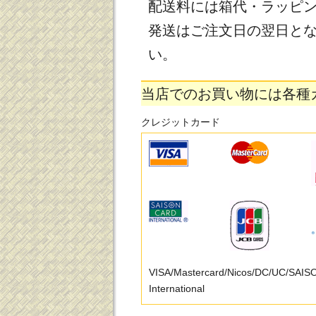
配送料には箱代・ラッピ
発送はご注文日の翌日と
い。
当店でのお買い物には各種
クレジットカード
VISA/Mastercard/Nicos/DC/UC/SAI
International