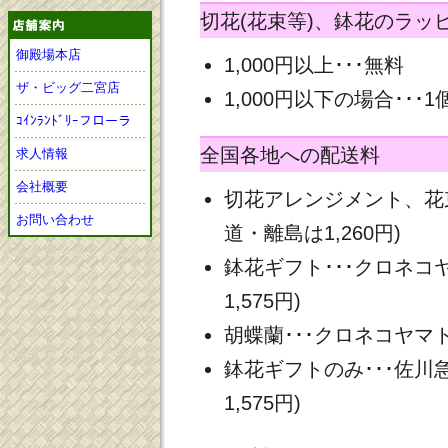
切花(花束等)、鉢花のラッ
御殿場本店
1,000円以上･･･無料
ザ・ビッグ二宮店
1,000円以下の場合･･･1
ｺｲﾝﾗﾝﾄﾞﾘｰフローラ
全国各地への配送料
求人情報
会社概要
切花アレンジメント、花束
お問い合わせ
道・離島は1,260円)
鉢花ギフト･･･クロネコヤ
1,575円)
胡蝶蘭･･･クロネコヤマト 
鉢花ギフトのみ･･･佐川急
1,575円)