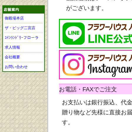
がございます。
御殿場本店
ザ・ビッグ二宮店
ｺｲﾝﾗﾝﾄﾞﾘｰフローラ
求人情報
会社概要
お問い合わせ
お電話・FAXでご注文
お支払いは銀行振込、代
贈り物など先様に直接お
す。