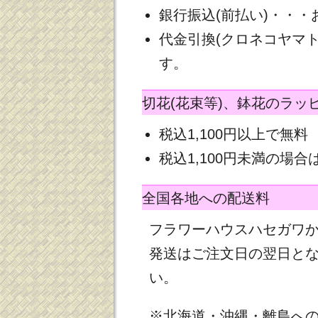
銀行振込(前払い)・・
代金引換(クロネコヤマ
す。
切花(花束等)、鉢花のラッ
税込1,100円以上で無料
税込1,100円未満の場合は
全国各地への配送料
フラワーハウスハセガワ
発送はご注文日の翌日と
い。
※北海道・沖縄・離島へ