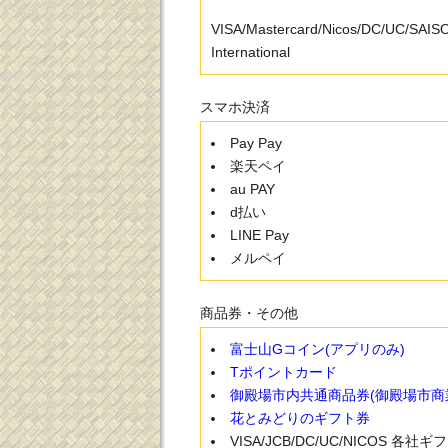
VISA/Mastercard/Nicos/DC/UC/SAI
International
スマホ決済
Pay Pay
楽天ペイ
au PAY
d払い
LINE Pay
メルペイ
商品券・その他
富士山Gコイン(アプリのみ)
Tポイントカード
御殿場市内共通商品券(御殿場市商
花とみどりのギフト券
VISA/JCB/DC/UC/NICOS 各社