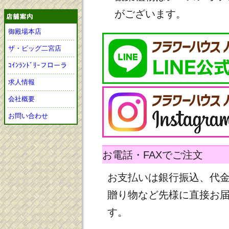
がございます。
御殿場本店
ザ・ビッグ二宮店
ｺｲﾝﾗﾝﾄﾞﾘｰフローラ
求人情報
会社概要
お問い合わせ
お電話・FAXでご注文
お支払いは銀行振込、代
贈り物など先様に直接お
す。