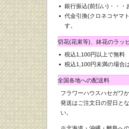
銀行振込(前払い)・・
代金引換(クロネコヤマ
す。
切花(花束等)、鉢花のラッ
税込1,100円以上で無料
税込1,100円未満の場合は
全国各地への配送料
フラワーハウスハセガワ
発送はご注文日の翌日と
い。
※北海道・沖縄・離島へ