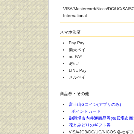
VISA/Mastercard/Nicos/DC/UC/SAI
International
スマホ決済
Pay Pay
楽天ペイ
au PAY
d払い
LINE Pay
メルペイ
商品券・その他
富士山Gコイン(アプリのみ)
Tポイントカード
御殿場市内共通商品券(御殿場市商
花とみどりのギフト券
VISA/JCB/DC/UC/NICOS 各社