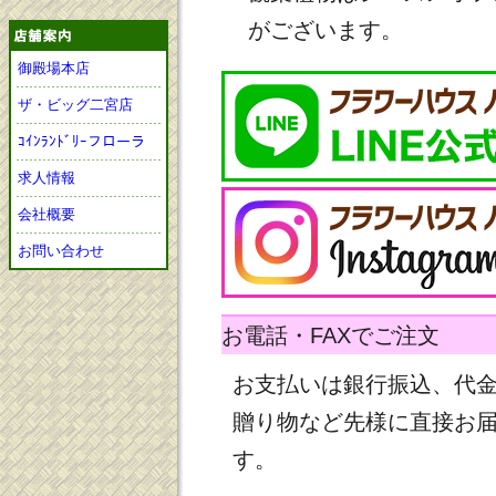
がございます。
御殿場本店
ザ・ビッグ二宮店
ｺｲﾝﾗﾝﾄﾞﾘｰフローラ
求人情報
会社概要
お問い合わせ
お電話・FAXでご注文
お支払いは銀行振込、代
贈り物など先様に直接お
す。