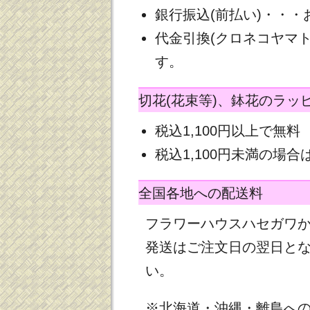
銀行振込(前払い)・・
代金引換(クロネコヤマ
す。
切花(花束等)、鉢花のラッ
税込1,100円以上で無料
税込1,100円未満の場合は
全国各地への配送料
フラワーハウスハセガワ
発送はご注文日の翌日と
い。
※北海道・沖縄・離島へ