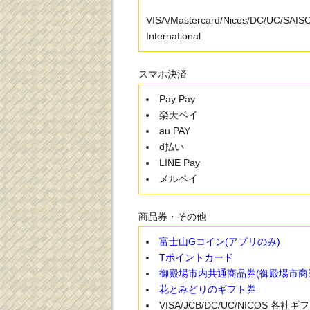
VISA/Mastercard/Nicos/DC/UC/SAI
International
スマホ決済
Pay Pay
楽天ペイ
au PAY
d払い
LINE Pay
メルペイ
商品券・その他
富士山Gコイン(アプリのみ)
Tポイントカード
御殿場市内共通商品券(御殿場市商
花とみどりのギフト券
VISA/JCB/DC/UC/NICOS 各社