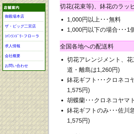
切花(花束等)、鉢花のラッ
御殿場本店
1,000円以上･･･無料
ザ・ビッグ二宮店
1,000円以下の場合･･･1
ｺｲﾝﾗﾝﾄﾞﾘｰフローラ
全国各地への配送料
求人情報
会社概要
切花アレンジメント、花束
お問い合わせ
道・離島は1,260円)
鉢花ギフト･･･クロネコヤ
1,575円)
胡蝶蘭･･･クロネコヤマト 
鉢花ギフトのみ･･･佐川急
1,575円)