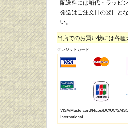
配送料には箱代・ラッピ
発送はご注文日の翌日と
い。
当店でのお買い物には各種
クレジットカード
VISA/Mastercard/Nicos/DC/UC/SAI
International