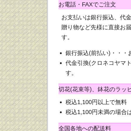
お電話・FAXでご注文
お支払いは銀行振込、代
贈り物など先様に直接お
す。
銀行振込(前払い)・・
代金引換(クロネコヤマ
す。
切花(花束等)、鉢花のラッ
税込1,100円以上で無料
税込1,100円未満の場合は
全国各地への配送料