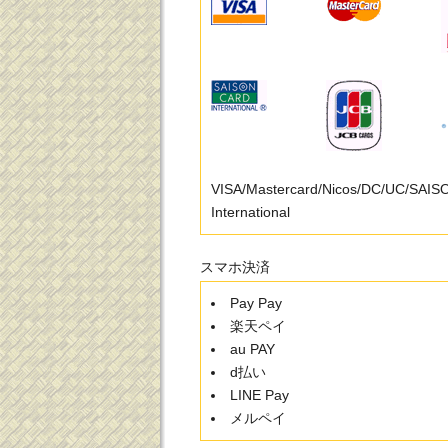
VISA/Mastercard/Nicos/DC/UC/SAI
International
スマホ決済
Pay Pay
楽天ペイ
au PAY
d払い
LINE Pay
メルペイ