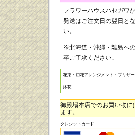
フラワーハウスハセガワ
発送はご注文日の翌日と
い。
※北海道・沖縄・離島へ
卒ご了承ください。
花束・切花アレンジメント・プリザー
鉢花
御殿場本店でのお買い物に
ます。
クレジットカード