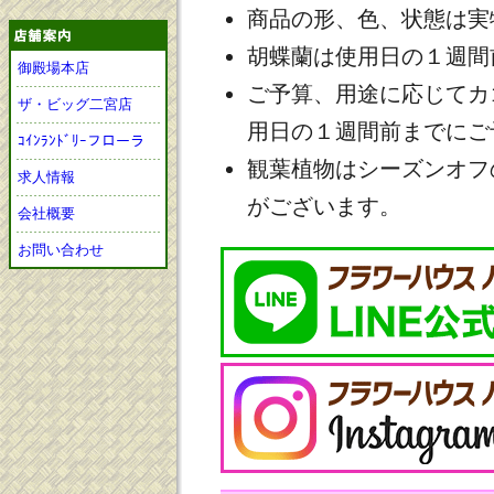
商品の形、色、状態は実
胡蝶蘭は使用日の１週間
御殿場本店
ご予算、用途に応じてカ
ザ・ビッグ二宮店
用日の１週間前までにご
ｺｲﾝﾗﾝﾄﾞﾘｰフローラ
観葉植物はシーズンオフ
求人情報
がございます。
会社概要
お問い合わせ