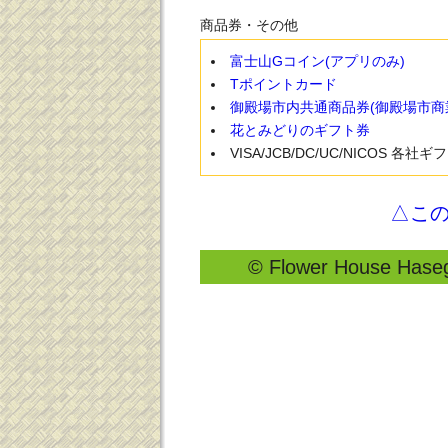
商品券・その他
富士山Gコイン(アプリのみ)
Tポイントカード
御殿場市内共通商品券(御殿場市商
花とみどりのギフト券
VISA/JCB/DC/UC/NICOS 各社
△こ
© Flower House Hasega