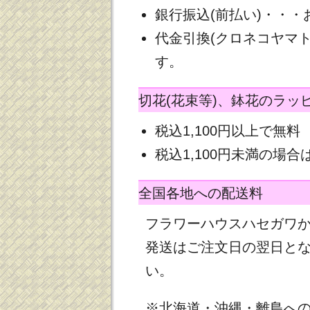
銀行振込(前払い)・・
代金引換(クロネコヤマ
す。
切花(花束等)、鉢花のラッ
税込1,100円以上で無料
税込1,100円未満の場合は
全国各地への配送料
フラワーハウスハセガワ
発送はご注文日の翌日と
い。
※北海道・沖縄・離島へ