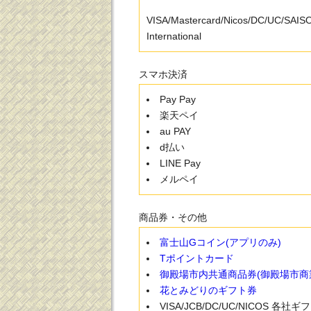
VISA/Mastercard/Nicos/DC/UC/SAI
International
スマホ決済
Pay Pay
楽天ペイ
au PAY
d払い
LINE Pay
メルペイ
商品券・その他
富士山Gコイン(アプリのみ)
Tポイントカード
御殿場市内共通商品券(御殿場市商
花とみどりのギフト券
VISA/JCB/DC/UC/NICOS 各社