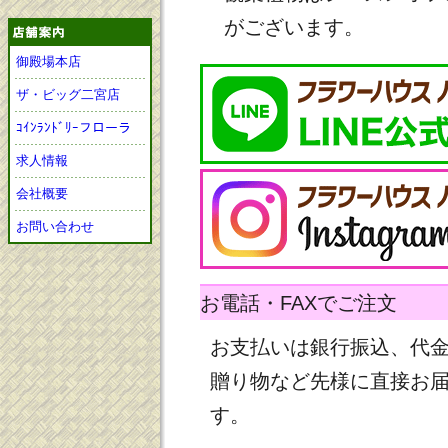
がございます。
御殿場本店
ザ・ビッグ二宮店
ｺｲﾝﾗﾝﾄﾞﾘｰフローラ
求人情報
会社概要
お問い合わせ
お電話・FAXでご注文
お支払いは銀行振込、代
贈り物など先様に直接お
す。