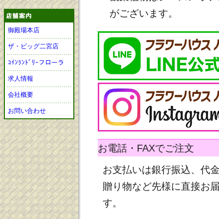
がございます。
御殿場本店
ザ・ビッグ二宮店
ｺｲﾝﾗﾝﾄﾞﾘｰフローラ
求人情報
会社概要
お問い合わせ
お電話・FAXでご注文
お支払いは銀行振込、代
贈り物など先様に直接お
す。