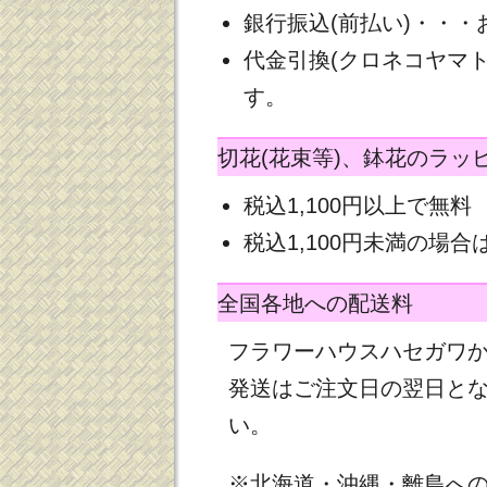
銀行振込(前払い)・・
代金引換(クロネコヤマ
す。
切花(花束等)、鉢花のラッ
税込1,100円以上で無料
税込1,100円未満の場合は
全国各地への配送料
フラワーハウスハセガワ
発送はご注文日の翌日と
い。
※北海道・沖縄・離島へ