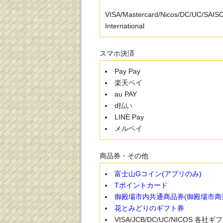
VISA/Mastercard/Nicos/DC/UC/SAI
International
スマホ決済
Pay Pay
楽天ペイ
au PAY
d払い
LINE Pay
メルペイ
商品券・その他
富士山Gコイン(アプリのみ)
Tポイントカード
御殿場市内共通商品券(御殿場市商
花とみどりのギフト券
VISA/JCB/DC/UC/NICOS 各社