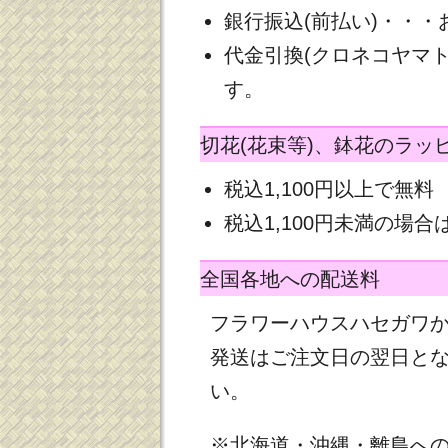
銀行振込(前払い)・・
代金引換(クロネコヤマ
す。
切花(花束等)、鉢花のラッ
税込1,100円以上で無料
税込1,100円未満の場合は
全国各地への配送料
フラワーハウスハセガワ
発送はご注文日の翌日と
い。
※北海道・沖縄・離島へ