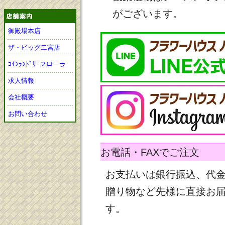
がございます。
御殿場本店
ザ・ビッグ二宮店
ｺｲﾝﾗﾝﾄﾞﾘｰフローラ
求人情報
会社概要
お問い合わせ
お電話・FAXでご注文
お支払いは銀行振込、代
贈り物など先様に直接お
す。