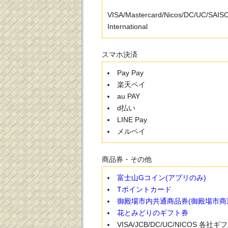
VISA/Mastercard/Nicos/DC/UC/SAI
International
スマホ決済
Pay Pay
楽天ペイ
au PAY
d払い
LINE Pay
メルペイ
商品券・その他
富士山Gコイン(アプリのみ)
Tポイントカード
御殿場市内共通商品券(御殿場市商
花とみどりのギフト券
VISA/JCB/DC/UC/NICOS 各社