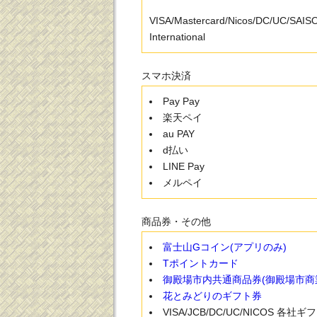
VISA/Mastercard/Nicos/DC/UC/SAI
International
スマホ決済
Pay Pay
楽天ペイ
au PAY
d払い
LINE Pay
メルペイ
商品券・その他
富士山Gコイン(アプリのみ)
Tポイントカード
御殿場市内共通商品券(御殿場市商
花とみどりのギフト券
VISA/JCB/DC/UC/NICOS 各社