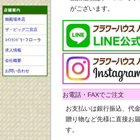
がございます。
御殿場本店
ザ・ビッグ二宮店
ｺｲﾝﾗﾝﾄﾞﾘｰフローラ
求人情報
会社概要
お問い合わせ
お電話・FAXでご注文
お支払いは銀行振込、代
贈り物など先様に直接お
す。