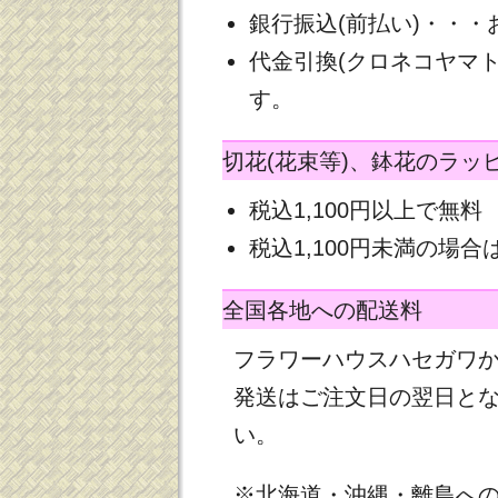
銀行振込(前払い)・・
代金引換(クロネコヤマ
す。
切花(花束等)、鉢花のラッ
税込1,100円以上で無料
税込1,100円未満の場合は
全国各地への配送料
フラワーハウスハセガワ
発送はご注文日の翌日と
い。
※北海道・沖縄・離島へ