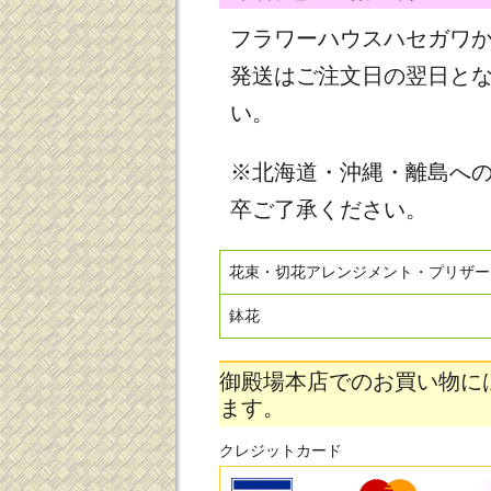
フラワーハウスハセガワ
発送はご注文日の翌日と
い。
※北海道・沖縄・離島へ
卒ご了承ください。
花束・切花アレンジメント・プリザー
鉢花
御殿場本店でのお買い物に
ます。
クレジットカード