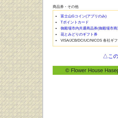
商品券・その他
富士山Gコイン(アプリのみ)
Tポイントカード
御殿場市内共通商品券(御殿場市商
花とみどりのギフト券
VISA/JCB/DC/UC/NICOS 各社
△こ
© Flower House Hasega