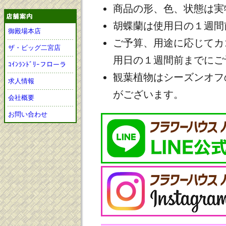
商品の形、色、状態は実
胡蝶蘭は使用日の１週間
御殿場本店
ご予算、用途に応じてカ
ザ・ビッグ二宮店
用日の１週間前までにご
ｺｲﾝﾗﾝﾄﾞﾘｰフローラ
観葉植物はシーズンオフ
求人情報
がございます。
会社概要
お問い合わせ