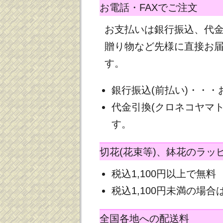
お電話・FAXでご注文
お支払いは銀行振込、代
贈り物など先様に直接お
す。
銀行振込(前払い)・・
代金引換(クロネコヤマ
す。
切花(花束等)、鉢花のラッ
税込1,100円以上で無料
税込1,100円未満の場合は
全国各地への配送料