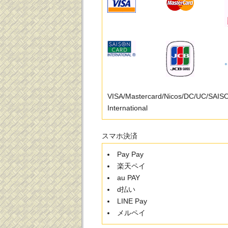
VISA/Mastercard/Nicos/DC/UC/SAI
International
スマホ決済
Pay Pay
楽天ペイ
au PAY
d払い
LINE Pay
メルペイ