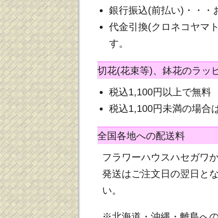
銀行振込(前払い)・・
代金引換(クロネコヤマ
す。
切花(花束等)、鉢花のラッ
税込1,100円以上で無料
税込1,100円未満の場合は
全国各地への配送料
フラワーハウスハセガワ
発送はご注文日の翌日と
い。
※北海道・沖縄・離島へ