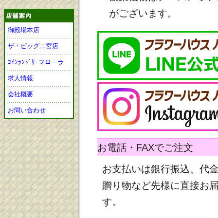
がございます。
御殿場本店
ザ・ビッグ二宮店
ｺｲﾝﾗﾝﾄﾞﾘｰフローラ
求人情報
会社概要
お問い合わせ
お電話・FAXでご注文
お支払いは銀行振込、代
贈り物など先様に直接お
す。