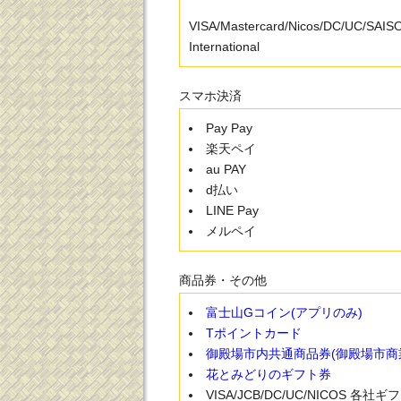
VISA/Mastercard/Nicos/DC/UC/SAI
International
スマホ決済
Pay Pay
楽天ペイ
au PAY
d払い
LINE Pay
メルペイ
商品券・その他
富士山Gコイン(アプリのみ)
Tポイントカード
御殿場市内共通商品券(御殿場市商
花とみどりのギフト券
VISA/JCB/DC/UC/NICOS 各社