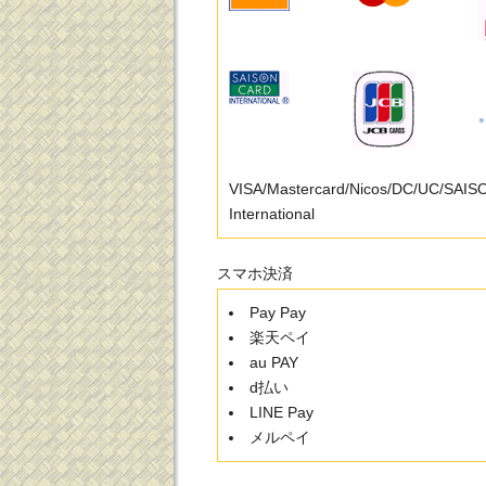
VISA/Mastercard/Nicos/DC/UC/SAI
International
スマホ決済
Pay Pay
楽天ペイ
au PAY
d払い
LINE Pay
メルペイ