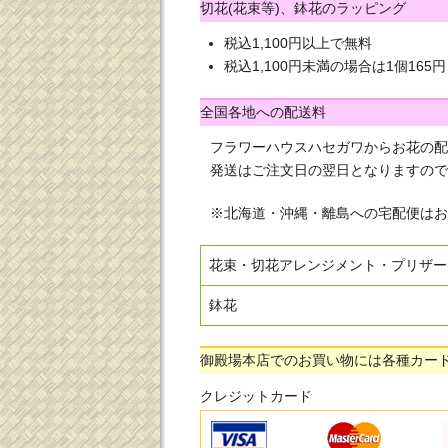
切花(花束等)、鉢花のラッピング
税込1,100円以上で無料
税込1,100円未満の場合は1個165円
全国各地への配送料
フラワーハウスハセガワからお花の配
発送はご注文日の翌日となりますので
※北海道・沖縄・離島への宅配便はお
花束・切花アレンジメント・プリザー
鉢花
御殿場本店でのお買い物には各種カー
クレジットカード