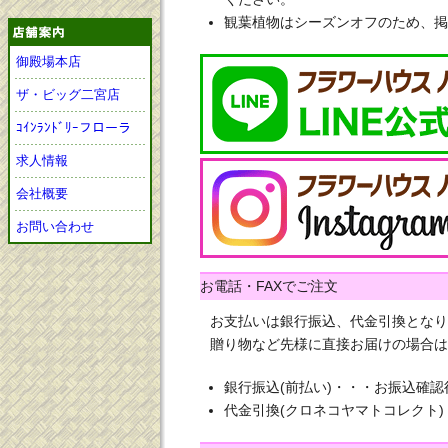
観葉植物はシーズンオフのため、掲
御殿場本店
ザ・ビッグ二宮店
ｺｲﾝﾗﾝﾄﾞﾘｰフローラ
求人情報
会社概要
お問い合わせ
お電話・FAXでご注文
お支払いは銀行振込、代金引換となり
贈り物など先様に直接お届けの場合は
銀行振込(前払い)・・・お振込確
代金引換(クロネコヤマトコレクト