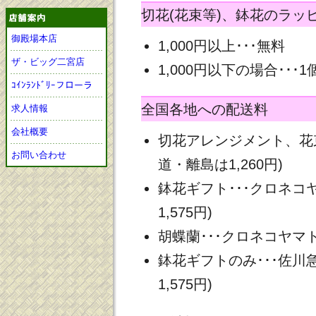
切花(花束等)、鉢花のラッ
御殿場本店
1,000円以上･･･無料
ザ・ビッグ二宮店
1,000円以下の場合･･･1
ｺｲﾝﾗﾝﾄﾞﾘｰフローラ
全国各地への配送料
求人情報
会社概要
切花アレンジメント、花束
お問い合わせ
道・離島は1,260円)
鉢花ギフト･･･クロネコヤ
1,575円)
胡蝶蘭･･･クロネコヤマト 
鉢花ギフトのみ･･･佐川急
1,575円)