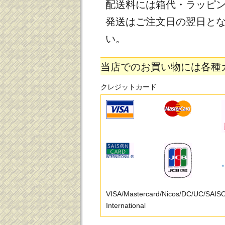
配送料には箱代・ラッピ
発送はご注文日の翌日と
い。
当店でのお買い物には各種
クレジットカード
VISA/Mastercard/Nicos/DC/UC/SAI
International