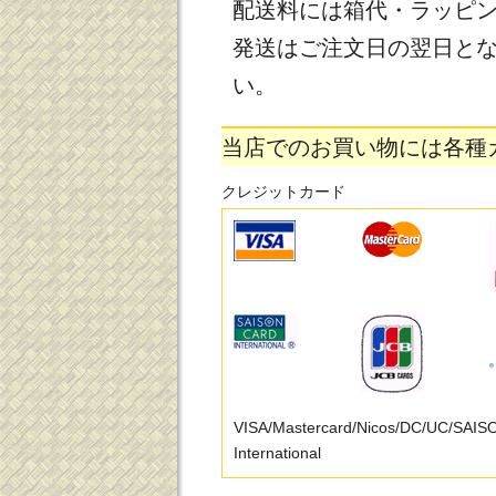
配送料には箱代・ラッピ
発送はご注文日の翌日と
い。
当店でのお買い物には各種
クレジットカード
VISA/Mastercard/Nicos/DC/UC/SAI
International