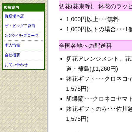
切花(花束等)、鉢花のラッ
御殿場本店
1,000円以上･･･無料
ザ・ビッグ二宮店
1,000円以下の場合･･･1
ｺｲﾝﾗﾝﾄﾞﾘｰフローラ
全国各地への配送料
求人情報
会社概要
切花アレンジメント、花束
お問い合わせ
道・離島は1,260円)
鉢花ギフト･･･クロネコヤ
1,575円)
胡蝶蘭･･･クロネコヤマト 
鉢花ギフトのみ･･･佐川急
1,575円)