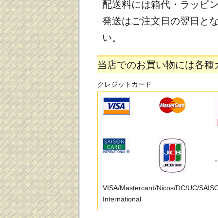
配送料には箱代・ラッピ
発送はご注文日の翌日と
い。
当店でのお買い物には各種
クレジットカード
VISA/Mastercard/Nicos/DC/UC/SAI
International