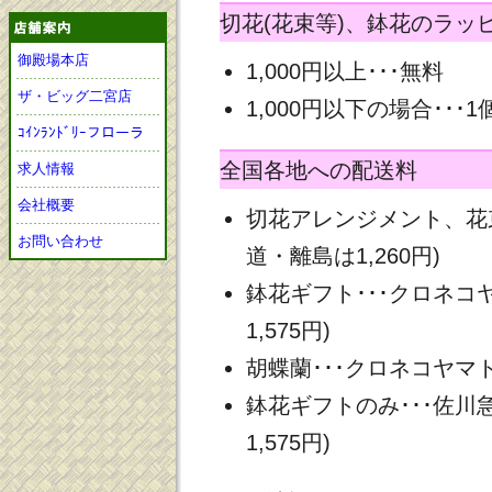
切花(花束等)、鉢花のラッ
御殿場本店
1,000円以上･･･無料
ザ・ビッグ二宮店
1,000円以下の場合･･･1
ｺｲﾝﾗﾝﾄﾞﾘｰフローラ
全国各地への配送料
求人情報
会社概要
切花アレンジメント、花束
お問い合わせ
道・離島は1,260円)
鉢花ギフト･･･クロネコヤ
1,575円)
胡蝶蘭･･･クロネコヤマト 
鉢花ギフトのみ･･･佐川急
1,575円)