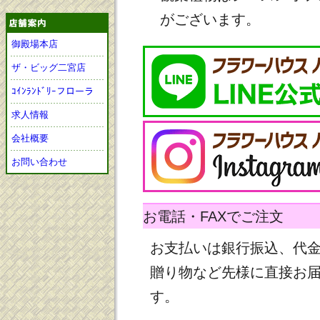
がございます。
御殿場本店
ザ・ビッグ二宮店
ｺｲﾝﾗﾝﾄﾞﾘｰフローラ
求人情報
会社概要
お問い合わせ
お電話・FAXでご注文
お支払いは銀行振込、代
贈り物など先様に直接お
す。