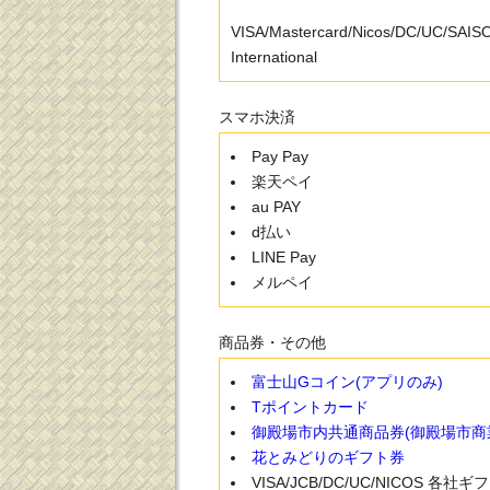
VISA/Mastercard/Nicos/DC/UC/SAI
International
スマホ決済
Pay Pay
楽天ペイ
au PAY
d払い
LINE Pay
メルペイ
商品券・その他
富士山Gコイン(アプリのみ)
Tポイントカード
御殿場市内共通商品券(御殿場市商
花とみどりのギフト券
VISA/JCB/DC/UC/NICOS 各社