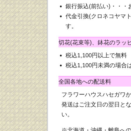
銀行振込(前払い)・・
代金引換(クロネコヤマ
す。
切花(花束等)、鉢花のラッ
税込1,100円以上で無料
税込1,100円未満の場合は
全国各地への配送料
フラワーハウスハセガワ
発送はご注文日の翌日と
い。
※北海道・沖縄・離島へ